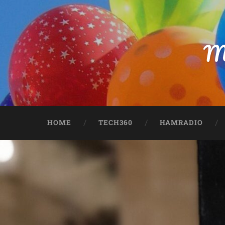
M
HOME
TECH360
HAMRADIO