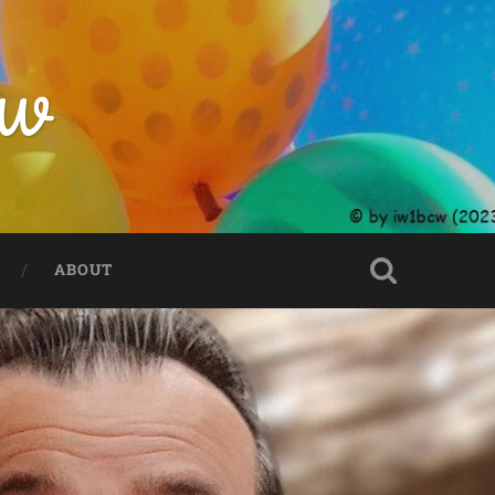
CW
ABOUT