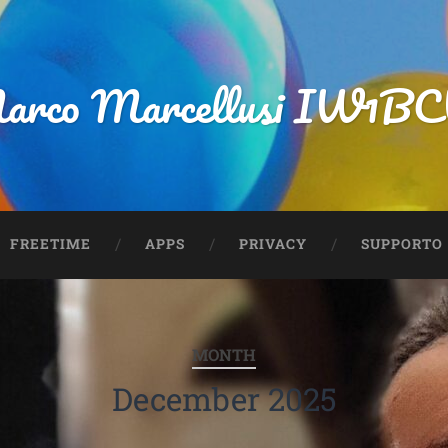
arco Marcellusi IW1B
FREETIME
APPS
PRIVACY
SUPPORTO
MONTH
December 2025