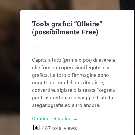
Tools grafici “Ollaine”
(possibilmente Free)
Capita a tutti (prima o poi) di avere a
che fare con operazioni legate alla
grafica. La foto o l’immagine sono
oggetti da: modellare, ritagliare,
convertire, siglare o la tasca “segreta”
per trasmettere messaggi cifrati da
steganografia ed altro ancora….
Continue Reading →
487 total views