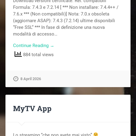
Download versioni certificate. Rel. compatibili
Formula: 7.4.3 e 7.2.14 [ *** Non installare: 7.4.4++ /
7.6.x *** (Non compatibili)] Nota: 7.0.x obsoleta
(aggiornare ASAP): 7.4.3 (7.2.14) ultime disponibili
“Free SSL“ *** In fase di definizione una nuova
modalità di accesso…
Continue Reading →
884 total views
8 April 2026
MyTV App
Lo streaming “che non avete mai visto”