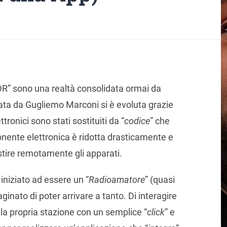
R” sono una realtà consolidata ormai da
tata da Gugliemo Marconi si è evoluta grazie
ttronici sono stati sostituiti da “
codice
” che
nente elettronica è ridotta drasticamente e
stire remotamente gli apparati.
iniziato ad essere un “
Radioamatore
” (quasi
inato di poter arrivare a tanto. Di interagire
la propria stazione con un semplice “
click
” e