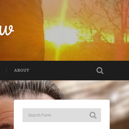
CW
ABOUT