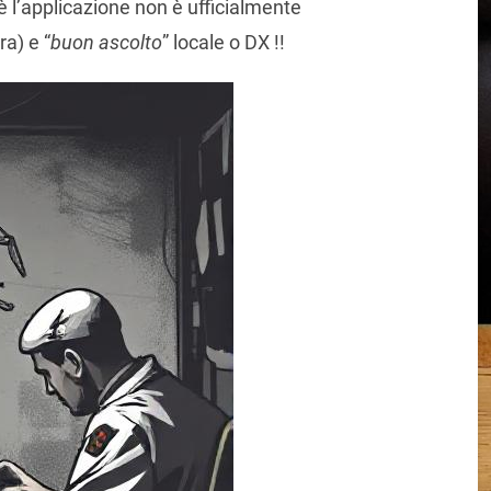
è l’applicazione non è ufficialmente
a) e “
buon ascolto
” locale o DX !!