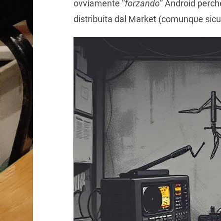
ovviamente “
forzando
” Android perch
distribuita dal Market (comunque sicur