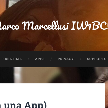
arco Marcellusi IW1B
FREETIME
APPS
PRIVACY
SUPPORTO
 una App)