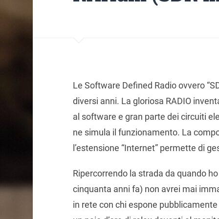
Le Software Defined Radio ovvero “SD
diversi anni. La gloriosa RADIO inven
al software e gran parte dei circuiti ele
ne simula il funzionamento. La compo
l’estensione “Internet” permette di ge
Ripercorrendo la strada da quando ho 
cinquanta anni fa) non avrei mai immag
in rete con chi espone pubblicamente 