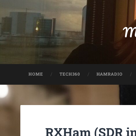
M
HOME
TECH360
HAMRADIO
RXHam (SDR in