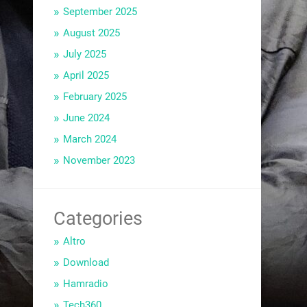
September 2025
August 2025
July 2025
April 2025
February 2025
June 2024
March 2024
November 2023
Categories
Altro
Download
Hamradio
Tech360